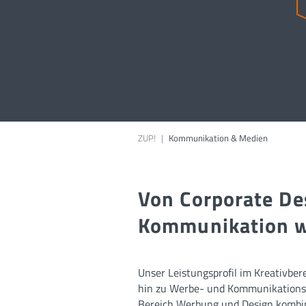
ZUP!
|
Kommunikation & Medien
Von Corporate De
Kommunikation wi
Unser Leistungsprofil im Kreativber
hin zu Werbe- und Kommunikationsmi
Bereich Werbung und Design kombini