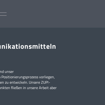
nikationsmitteln
end unser
 Positionierungsprozess vorliegen,
den zu entwickeln. Unsere ZUP!-
kten fließen in unsere Arbeit aber