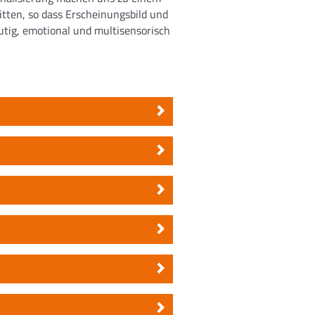
itten, so dass Erscheinungsbild und
ig, emotional und multisensorisch