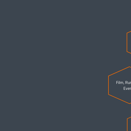
Film, Ru
Eve