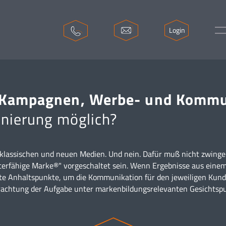
Login
 Kampagnen, Werbe- und Kommu
onierung möglich?
an klassischen und neuen Medien. Und nein. Dafür muß nicht zwing
terfähige Marke®" vorgeschaltet sein. Wenn Ergebnisse aus einem
ielte Anhaltspunkte, um die Kommunikation für den jeweiligen Kun
rachtung der Aufgabe unter markenbildungsrelevanten Gesichtspun