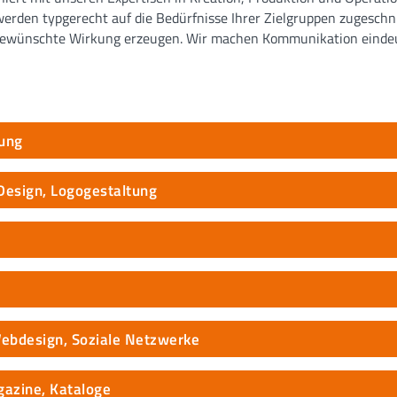
werden typgerecht auf die Bedürfnisse Ihrer Zielgruppen zugeschn
wünschte Wirkung erzeugen. Wir machen Kommunikation eindeut
lung
 Design, Logogestaltung
Webdesign, Soziale Netzwerke
gazine, Kataloge