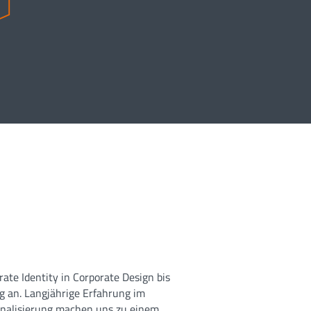
ate Identity in Corporate Design bis
g an. Langjährige Erfahrung im
onalisierung machen uns zu einem