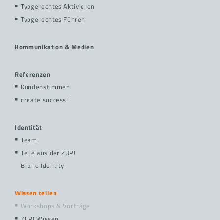
Typgerechtes Aktivieren
Typgerechtes Führen
Kommunikation & Medien
Referenzen
Kundenstimmen
create success!
Identität
Team
Teile aus der ZUP!
Brand Identity
Wissen teilen
Workshops & Vorträge
ZUP! Wissen