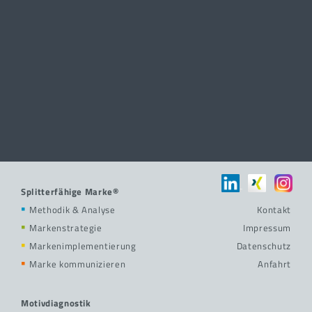
Splitterfähige Marke®
Methodik & Analyse
Kontakt
Markenstrategie
Impressum
Markenimplementierung
Datenschutz
Marke kommunizieren
Anfahrt
Motivdiagnostik